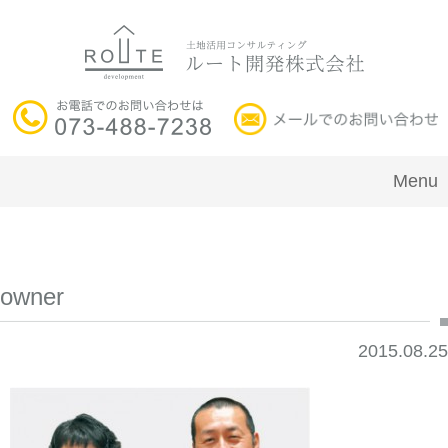
Menu
owner
2015.08.25