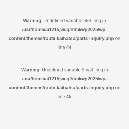
Warning
: Undefined variable $tel_img in
/usr/home/ai1215jwcq/html/wp2025/wp-
content/themes/route-kaihatsu/parts-inquiry.php
on
line
44
Warning
: Undefined variable $mail_img in
/usr/home/ai1215jwcq/html/wp2025/wp-
content/themes/route-kaihatsu/parts-inquiry.php
on
line
45