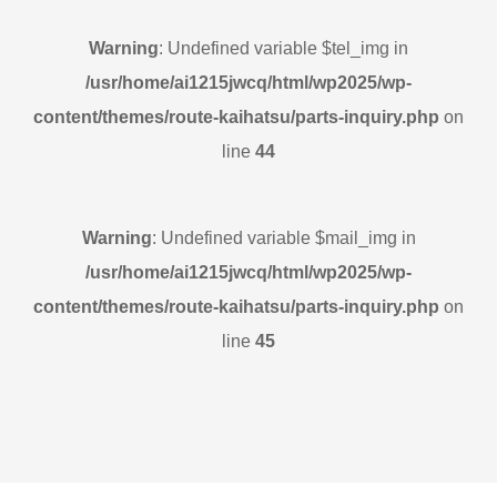
Warning
: Undefined variable $tel_img in
/usr/home/ai1215jwcq/html/wp2025/wp-
content/themes/route-kaihatsu/parts-inquiry.php
on
line
44
Warning
: Undefined variable $mail_img in
/usr/home/ai1215jwcq/html/wp2025/wp-
content/themes/route-kaihatsu/parts-inquiry.php
on
line
45